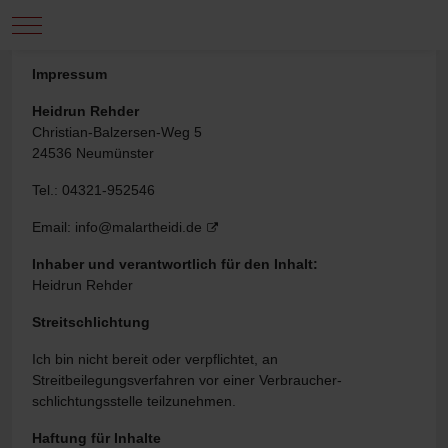
Mobile Menu Toggle
Impressum
Heidrun Rehder
Christian-Balzersen-Weg 5
24536 Neumünster
Tel.: 04321-952546
Email:
info@malartheidi.de
Inhaber und verantwortlich für den Inhalt:
Heidrun Rehder
Streitschlichtung
Ich bin nicht bereit oder verpflichtet, an
Streitbeilegungsverfahren vor einer Verbraucher­
schlichtungsstelle teilzunehmen.
Haftung für Inhalte