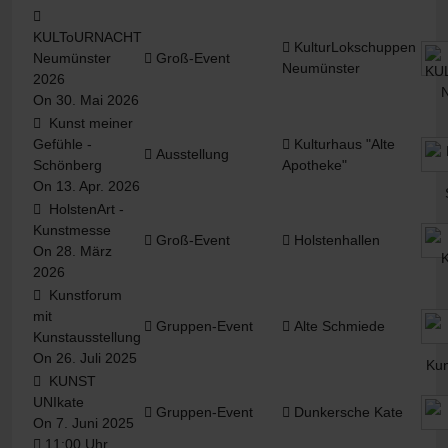
KULToURNACHT
KulturLokschuppen
Neumünster
Groß-Event
Neumünster
2026
On 30. Mai 2026
Kunst meiner
Gefühle -
Kulturhaus "Alte
Ausstellung
Schönberg
Apotheke"
On 13. Apr. 2026
HolstenArt -
Kunstmesse
Groß-Event
Holstenhallen
On 28. März
2026
Kunstforum
mit
Gruppen-Event
Alte Schmiede
Kunstausstellung
On 26. Juli 2025
KUNST
UNIkate
Gruppen-Event
Dunkersche Kate
On 7. Juni 2025
11:00 Uhr