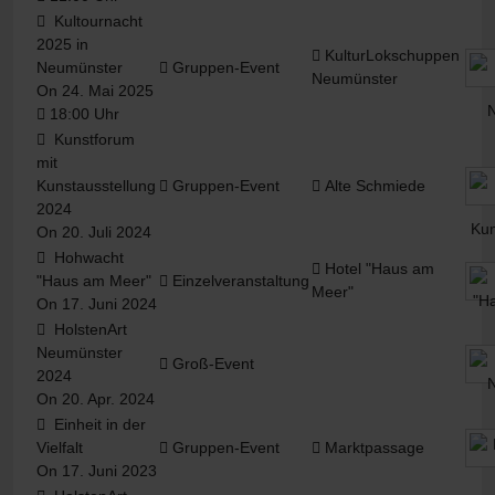
Kultournacht
2025 in
KulturLokschuppen
Neumünster
Gruppen-Event
Neumünster
On 24. Mai 2025
18:00 Uhr
Kunstforum
mit
Kunstausstellung
Gruppen-Event
Alte Schmiede
2024
On 20. Juli 2024
Hohwacht
Hotel "Haus am
"Haus am Meer"
Einzelveranstaltung
Meer"
On 17. Juni 2024
HolstenArt
Neumünster
Groß-Event
2024
On 20. Apr. 2024
Einheit in der
Vielfalt
Gruppen-Event
Marktpassage
On 17. Juni 2023