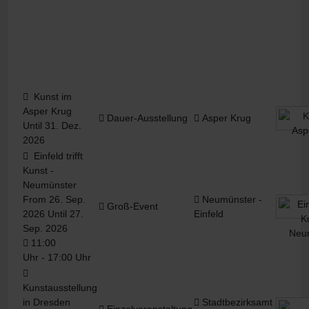
Kunst im
Asper Krug
Dauer-Ausstellung
Asper Krug
Until 31. Dez.
2026
Einfeld trifft
Kunst -
Neumünster
From 26. Sep.
Neumünster -
Groß-Event
2026 Until 27.
Einfeld
Sep. 2026
11:00
Uhr - 17:00 Uhr
Kunstausstellung
in Dresden
Stadtbezirksamt