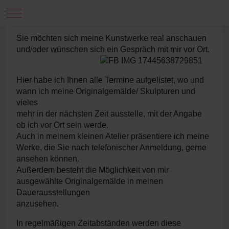
Mobile Menu Toggle
Sie möchten sich meine Kunstwerke real anschauen
und/oder wünschen sich ein
Gespräch mit mir vor Ort.
Hier habe ich Ihnen alle Termine aufgelistet, wo und
wann ich meine Originalgemälde/
Skulpturen und
vieles
mehr in der nächsten Zeit ausstelle, mit der Angabe
ob ich vor Ort sein werde.
Auch in meinem kleinen Atelier präsentiere ich meine
Werke, die Sie nach telefonischer Anmeldung, gerne
ansehen können.
Außerdem besteht die Möglichkeit von mir
ausgewählte Originalgemälde in meinen
Dauerausstellungen
anzusehen.
In regelmäßigen Zeitabständen werden diese