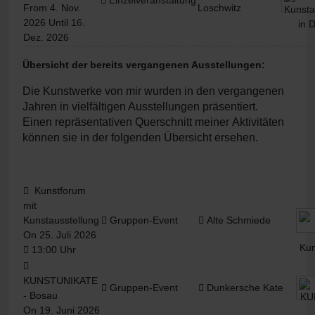
Einzelveranstaltung
From 4. Nov.
Loschwitz
2026 Until 16.
Dez. 2026
Übersicht der bereits vergangenen Ausstellungen:
Die Kunstwerke von mir wurden in den vergangenen
Jahren in vielfältigen Ausstellungen präsentiert.
Einen repräsentativen Querschnitt meiner
Aktivitäten
können sie in der folgenden Übersicht ersehen.
Kunstforum
mit
Kunstausstellung
Gruppen-Event
Alte Schmiede
On 25. Juli 2026
13:00 Uhr
KUNSTUNIKATE
Gruppen-Event
Dunkersche Kate
- Bosau
On 19. Juni 2026